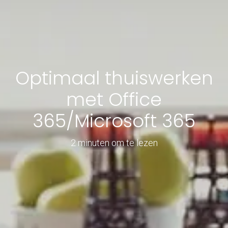
Optimaal thuiswerken
met Office
365/Microsoft 365
2 minuten om te lezen