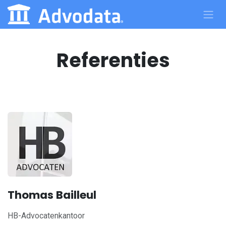
Skip to Content
Referenties
Thomas Bailleul
HB-Advocatenkantoor