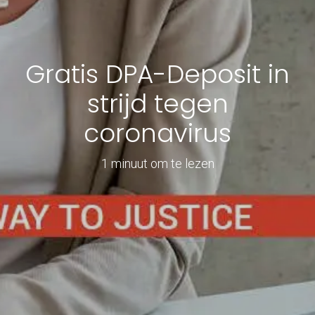
Gratis DPA-Deposit in
strijd tegen
coronavirus
1 minuut om te lezen