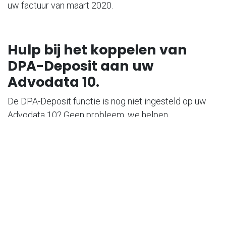
uw factuur van maart 2020.
Hulp bij het koppelen van
DPA-Deposit aan uw
Advodata 10.
De DPA-Deposit functie is nog niet ingesteld op uw
Advodata 10? Geen probleem, we helpen.
Doorloop het stappenplan
(Ga in de 'veelgestelde vragen' naar het tabblad 'DPA')
Bekijk de videotutorial