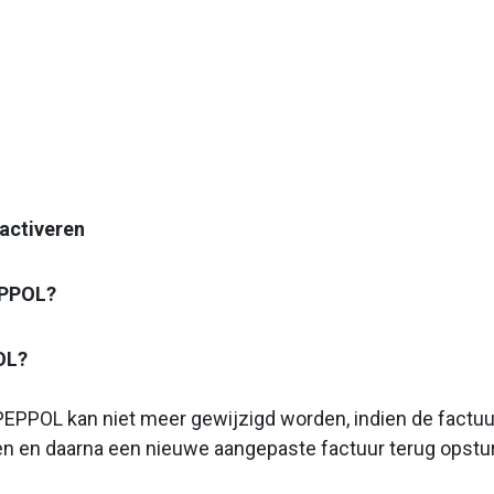
activeren
PEPPOL?
OL?
PEPPOL kan niet meer gewijzigd worden, indien de factu
den en daarna een nieuwe aangepaste factuur terug opstu