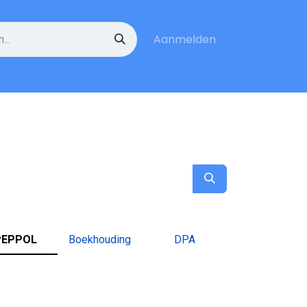
Aanmelden
PEPPOL
Boekhouding
DPA