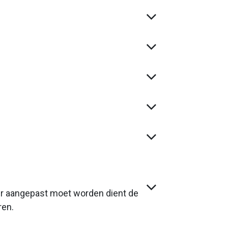
ur aangepast moet worden dient de
ren.