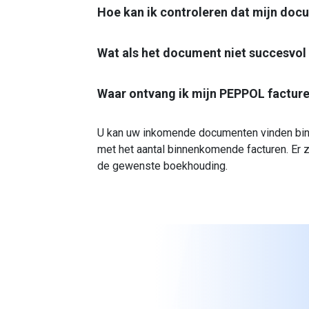
Hoe kan ik controleren dat mijn doc
Wat als het document niet succesvo
Waar ontvang ik mijn PEPPOL factur
U kan uw inkomende documenten vinden binne
met het aantal binnenkomende facturen. Er 
de gewenste boekhouding.