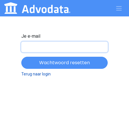
Overslaan naar inhoud
Je e-mail
Wachtwoord resetten
Terug naar login